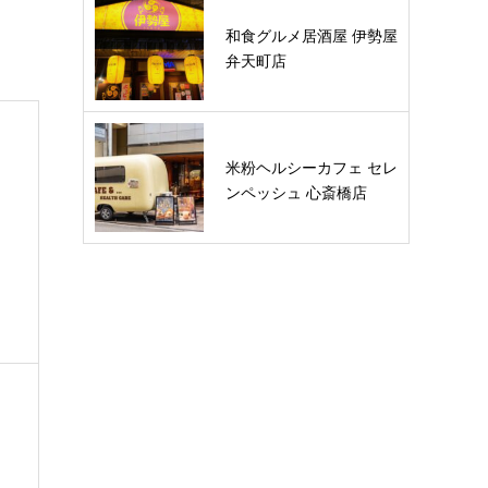
和食グルメ居酒屋 伊勢屋
弁天町店
米粉ヘルシーカフェ セレ
ンペッシュ 心斎橋店