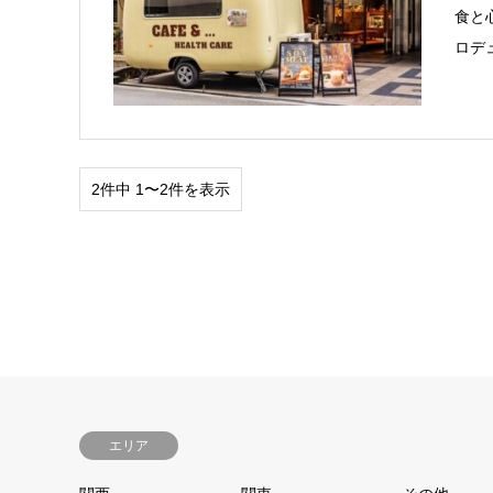
食と
ロデ
2件中 1〜2件を表示
エリア