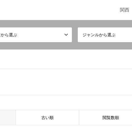
関西
アから選ぶ
ジャンルから選ぶ
古い順
閲覧数順