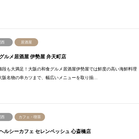
関西
居酒屋
グルメ居酒屋 伊勢屋 弁天町店
値段も大満足！大阪の和食グルメ居酒屋伊勢屋では鮮度の高い海鮮料理
大阪名物の串カツまで、幅広いメニューを取り揃…
関西
カフェ・喫茶
ヘルシーカフェ セレンペッシュ 心斎橋店